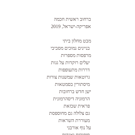
ברחוב ראשית חכמה 
אפריקה-ישראל, 2019 
מבט מחלון ביתי
 בניינים נמוכים מסביבי
מרפסות מספרות
 יעלים רוקדות על גגות
 דררות מתעופפות
 גרוטאות שמשנות צורות
 מיסתורין בסמטאות
ישן חדש ברחובות
 הרמוניה דיסהרמונית
 פראית שכזאת
 גם צלולה גם מחוספסת
 מעוררת השראות
על נוף אורבני
 סיפורים ואגדות