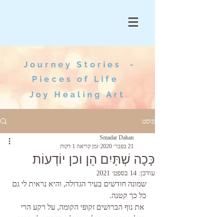
Journey Stories -
Pieces of Life
Joy Healing Art
פוסט
Smadar Dahan
21 בפבר׳ 2020
זמן קריאה 1 דקות
כָּכָה שְׁתַּיִם הֵן וכן יוֹדְעוֹת
עודכן:
14 בספט׳ 2021
שמונה חודשים בעיר הגדולה, והיא נראית לי גם 
כל כך קטנה.
 את נוף הברושים זקופי הקומה, על רקע הרי 