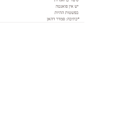
 יש אין פואנטה
 בפשטות ההיות
*כתיבה: סמדר דהאן 
פוסטים אחרונים
הצג הכול