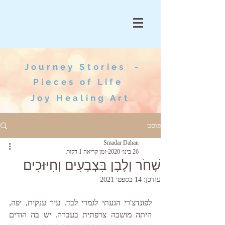
Journey Stories -
Pieces of Life
Joy Healing Art
פוסט
Smadar Dahan
26 בינו׳ 2020
זמן קריאה 1 דקות
שָׁחֹר וְלָבָן בִּצְבָעִים וְחִיּוּכִים
עודכן:
14 בספט׳ 2021
לפונדצ'רי הגעתי לגמרי לבד. עיר ענקית, יפה, 
היתה מושבה צרפתית בעברה. יש בה הודים 