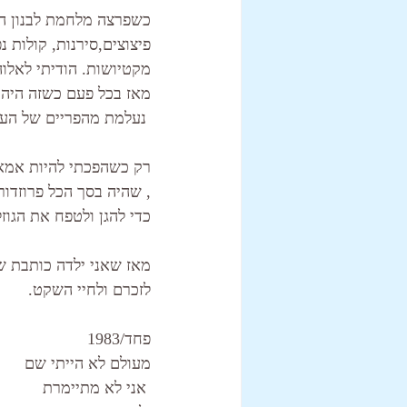
פיצוצים,סירנות, קולות 
מקטיושות. הודיתי לאלו
מאז בכל פעם כשזה היה 
 נעלמת מהפריים של העולם הזה, אחרי המבול של המבולים :) 
רק כשהפכתי להיות אמא,
, שהיה בסך הכל פרוזדור
כדי להגן ולטפח את הגוז
מאז שאני ילדה כותבת ש
לזכרם ולחיי השקט. 
פחד/1983
מעולם לא הייתי שם
 אני לא מתיימרת