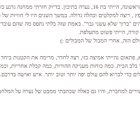
כשפרצה מלחמת לבנון הראשונה, הייתי בת 16, נערה בתיכון. בדיוק חזרתי ממחנה 
נפץ , ריצה למקלטים ובהלה גדולה. במשך השנים היו לי חוויות של 
הים "ברוך שלא עשני גבר". באמת שזה בלתי נתפס מה שהם עוברי
קורה, הייתי פשוט מתעלפת.
 פתאום נהייתי אמיצה כזו, רצה לחדר, מרימה את הקטנות ביחד 
 בלב הבית. כמה כוחות מעניקה ההורות, כמה קבלת אחריות, וכמה
לים כדי לברוא להם עולם יפה יותר וטוב יותר. איש ואישה בדרכם. 
ירים למחברת, והיו גם כאלה שכתבתי ממבט של נערה על המלחמה