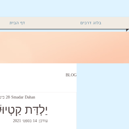
בלוג דרכים
דף הבית
BLOG
Smadar Dahan
28 בינו׳ 2020
יַלְדַּת קַטְיוּ
עודכן:
14 בספט׳ 2021