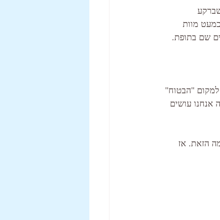
גדנע כשברקע 
כמעט מוות 
ם שם בתופת. 
למקום "הבטוח" 
 אנחנו עושים 
 הזאת. אז 