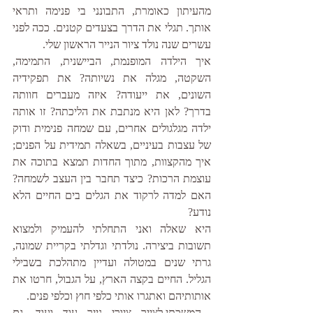
מהעיתון כאומרת, התבונני בי פנימה ותראי 
אותך. תגלי את הדרך בצעדים קטנים. ככה לפני 
עשרים שנה נולד ציור הנייר הראשון שלי.
איך הילדה המופנמת, הביישנית, התמימה, 
השקטה, מגלה את נשיותה? את תפקידיה 
השונים, את ייעודה? איזה מעברים חוותה 
בדרך? לאן היא מנתבת את הליכתה? זו אותה 
ילדה מגלגולים אחרים, עם שמחה פנימית ודוק 
של עצבות בעיניים, בשאלה תמידית על הפנים; 
איך מהקצוות, מתוך החדות תמצא בתוכה את 
עוצמת הרכות? כיצד תחבר בין העצב לשמחה? 
האם למדה לרקוד את הגלים בים החיים הלא 
נודע?
היא שאלה ואני התחלתי להעמיק ולמצוא 
תשובות ביצירה. נולדתי וגדלתי בקריית שמונה, 
גרתי שנים במטולה ועדיין מתהלכת בשבילי 
הגליל. החיים בקצה הארץ, על הגבול, חרטו את 
אותותיהם ואתגרו אותי כלפי חוץ וכלפי פנים. 
 המשכתי לצייר ציורי נייר עוד ועוד, גם 