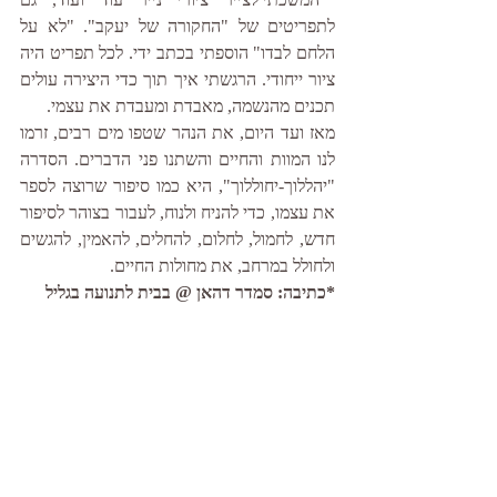
לתפריטים של "החקורה של יעקב". "לא על 
הלחם לבדו" הוספתי בכתב ידי. לכל תפריט היה 
ציור ייחודי. הרגשתי איך תוך כדי היצירה עולים 
תכנים מהנשמה, מאבדת ומעבדת את עצמי. 
מאז ועד היום, את הנהר שטפו מים רבים, זרמו 
לנו המוות והחיים והשתנו פני הדברים. הסדרה 
"יהללוך-יחוללוך", היא כמו סיפור שרוצה לספר 
את עצמו, כדי להניח ולנוח, לעבור בצוהר לסיפור 
חדש, לחמול, לחלום, להחלים, להאמין, להגשים 
ולחולל במרחב, את מחולות החיים.
*כתיבה: סמדר דהאן @ בבית לתנועה בגליל 